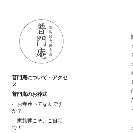
普門庵について・アクセ
ス
普門庵のお葬式
お寺葬ってなんです
か？
家族葬こそ、ご自宅
で！