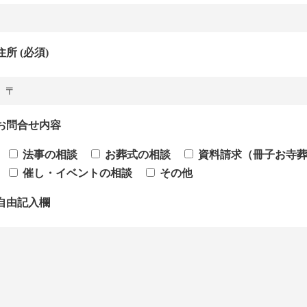
住所 (必須)
お問合せ内容
法事の相談
お葬式の相談
資料請求（冊子お寺
催し・イベントの相談
その他
自由記入欄