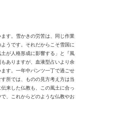
います。雪かきの労苦は、同じ作業
のようです。それだからこそ雪国に
風土が人格形成に影響する」と『風
判もありますが、血液型占いより余
います。一年中パンツ一丁で過ごせ
ごす所では、ものの見方考え方は当
に伝来した仏教も、この風土に合っ
中で、これからどのような仏教やお