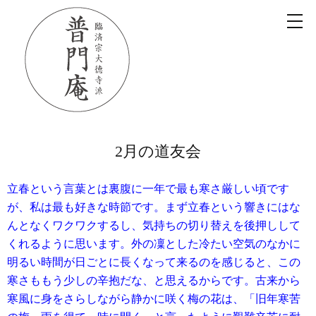
2月の道友会
立春という言葉とは裏腹に一年で最も寒さ厳しい頃です
が、私は最も好きな時節です。まず立春という響きにはな
んとなくワクワクするし、気持ちの切り替えを後押しして
くれるように思います。外の凜とした冷たい空気のなかに
明るい時間が日ごとに長くなって来るのを感じると、この
寒さももう少しの辛抱だな、と思えるからです。古来から
寒風に身をさらしながら静かに咲く梅の花は、「旧年寒苦