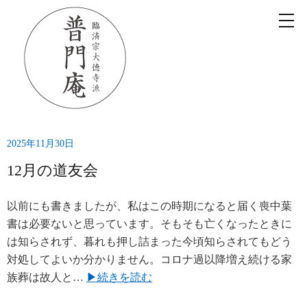
2025年11月30日
12月の道友会
以前にも書きましたが、私はこの時期になると届く喪中葉
書は必要ないと思っています。そもそも亡くなったときに
は知らされず、暮れも押し詰まった今頃知らされてもどう
対処してよいか分かりません。コロナ過以降増え続ける家
族葬は故人と…
▶続きを読む