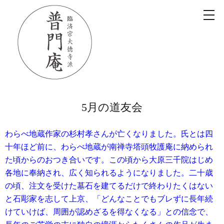
5月の道友会
わらべ地蔵作家の杉村孝さんが亡くなりました。氏とは四
十年ほど前に、わらべ地蔵が南禅寺塔頭牧護庵に納められ
た頃からのおつき合いです。この頃から大原三千院はじめ
各地に奉納され、広く知られるようになりました。二十歳
の頃、注文を受けた墓石を建てるだけで終わりたくはない
と石彫家を志して上京、「どんなことでもブレずに長年続
けていけば、周囲が認めざるを得なくなる」との信念で、